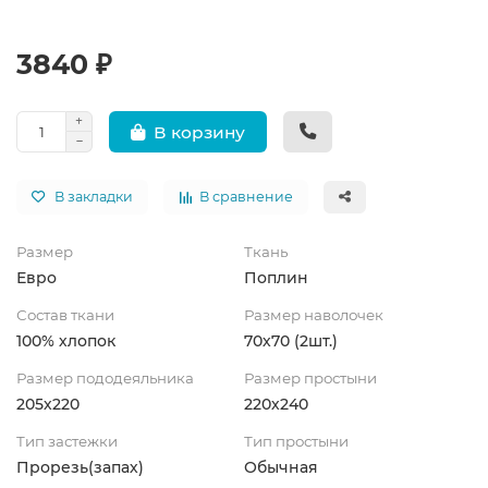
3840 ₽
В корзину
В закладки
В сравнение
Размер
Ткань
Евро
Поплин
Состав ткани
Размер наволочек
100% хлопок
70х70 (2шт.)
Размер пододеяльника
Размер простыни
205х220
220х240
Тип застежки
Тип простыни
Прорезь(запах)
Обычная