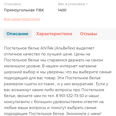
Упаковка
Вес в упаковке, г
Прямоугольная ПВХ
1400
Все характеристики
Описание
Характеристики
Отзывы
Постельное белье AlViTek (АльВиТек) выделяет
отличное качество по лучшей цене. Цены на
Постельное белье мы стараемся держать на самом
маленьком уровне. В нашем интернет магазине
широкий выбор и мы уверены, что вы выберите самый
подходящий для вас товар. Эти Постельное белье
размером сшиты из ткани , и у них аккуратная . Если у
вас возникнут какие-либо вопросы про Постельное
белье, звоните нам по тел. 8 901-532-73-50 и наши
консультанты с большим удовольствием ответят на
любые ваши вопросы и помогут выбрать самые
подходящие Постельное белье. Экономьте с нами!