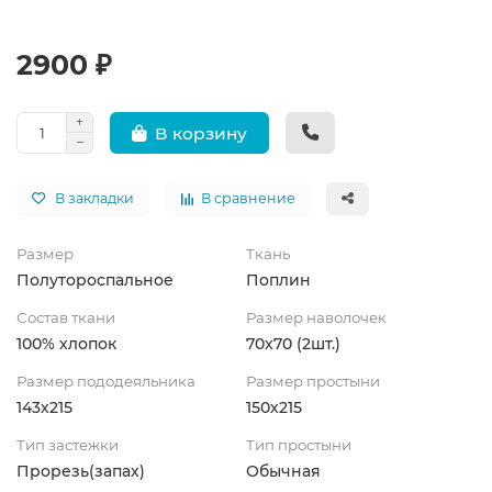
2900 ₽
В корзину
В закладки
В сравнение
Размер
Ткань
Полутороспальное
Поплин
Состав ткани
Размер наволочек
100% хлопок
70х70 (2шт.)
Размер пододеяльника
Размер простыни
143х215
150х215
Тип застежки
Тип простыни
Прорезь(запах)
Обычная