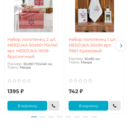
Набор полотенец 2 шт.
Набор полотенец 1 шт.
MERZUKA 50x90+70х140
MERZUKA 50x90 арт.
арт. MERZUKA-11639-
11961-Кремовый
брусничный
Размер:
50x90 см.
Ткань:
Махра
Размер:
50x90+70х140 см.
Ткань:
Махра
1395 ₽
742 ₽
В корзину
В корзину