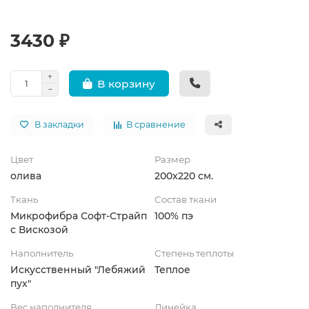
3430 ₽
В корзину
В закладки
В сравнение
Цвет
Размер
олива
200x220 см.
Ткань
Состав ткани
Микрофибра Софт-Страйп
100% пэ
с Вискозой
Наполнитель
Степень теплоты
Искусственный "Лебяжий
Теплое
пух"
Вес наполнителя
Линейка