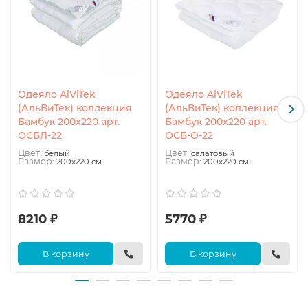
Одеяло AlViTek
Одеяло AlViTek
(АльВиТек) коллекция
(АльВиТек) коллекция
Бамбук 200x220 арт.
Бамбук 200x220 арт.
ОСБЛ-22
ОСБ-О-22
Цвет:
Цвет:
белый
салатовый
Размер:
Размер:
200x220 см.
200x220 см.
8210 ₽
5770 ₽
В корзину
В корзину