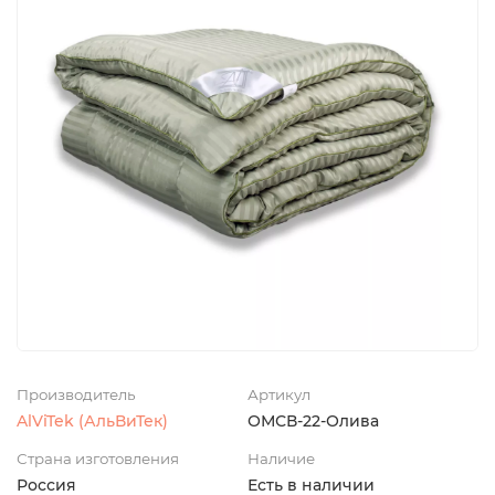
Производитель
Артикул
AlViTek (АльВиТек)
ОМСВ-22-Олива
Страна изготовления
Наличие
Россия
Есть в наличии