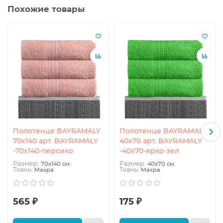
Похожие товары
Полотенце BAYRAMALY
Полотенце BAYRAMALY
70x140 арт. BAYRAMALY
40x70 арт. BAYRAMALY
-70х140-персико
-40х70-ярко-зел
Размер:
Размер:
70x140 см.
40x70 см.
Ткань:
Ткань:
Махра
Махра
565 ₽
175 ₽