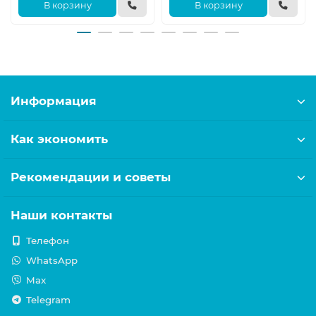
В корзину
В корзину
Информация
Как экономить
Рекомендации и советы
Наши контакты
Телефон
WhatsApp
Max
Telegram