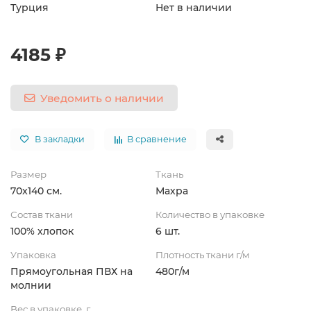
Турция
Нет в наличии
4185 ₽
Уведомить о наличии
В закладки
В сравнение
Размер
Ткань
70x140 см.
Махра
Состав ткани
Количество в упаковке
100% хлопок
6 шт.
Упаковка
Плотность ткани г/м
Прямоугольная ПВХ на
480г/м
молнии
Вес в упаковке, г