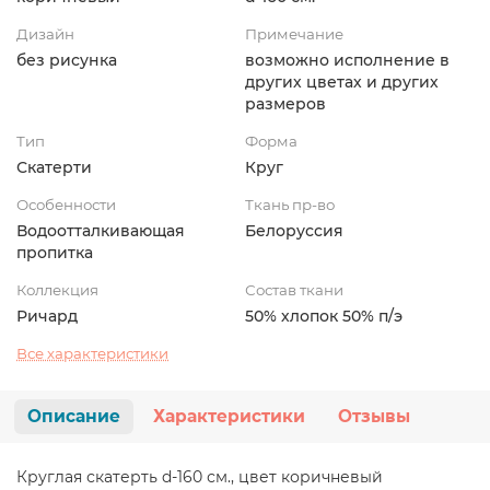
Дизайн
Примечание
без рисунка
возможно исполнение в
других цветах и других
размеров
Тип
Форма
Скатерти
Круг
Особенности
Ткань пр-во
Водоотталкивающая
Белоруссия
пропитка
Коллекция
Состав ткани
Ричард
50% хлопок 50% п/э
Все характеристики
Описание
Характеристики
Отзывы
Круглая скатерть d-160 см., цвет коричневый