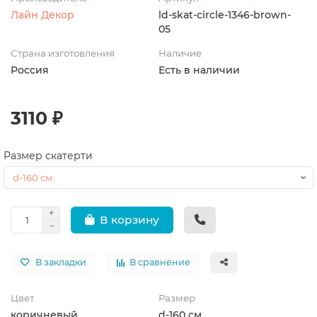
Лайн Декор
ld-skat-circle-1346-brown-
05
Страна изготовления
Наличие
Россия
Есть в наличии
3110 ₽
Размер скатерти
В корзину
В закладки
В сравнение
Цвет
Размер
коричневый
d-160 см.