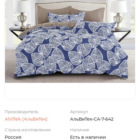
Производитель
Артикул
AlViTek (АльВиТек)
АльВиТек-CA-7-642
Страна изготовления
Наличие
Россия
Есть в наличии